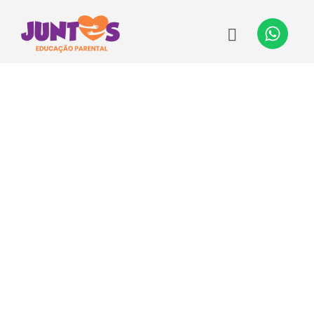
A mais completa empresa
de Educação
Parental
do Brasil