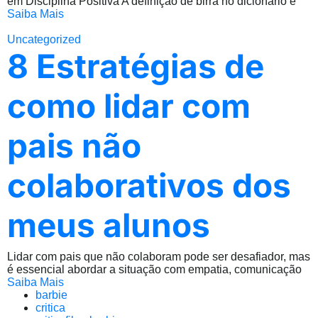
em Disciplina Positiva A definição de birra no dicionário é
Saiba Mais
Uncategorized
8 Estratégias de
como lidar com
pais não
colaborativos dos
meus alunos
Lidar com pais que não colaboram pode ser desafiador, mas
é essencial abordar a situação com empatia, comunicação
Saiba Mais
barbie
critica