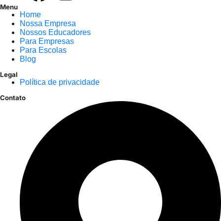
Menu
Home
Nossa Empresa
Nossos Educadores
Para Empresas
Para Escolas
Blog
Legal
Política de privacidade
Contato