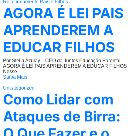
Relacionamento Pais e Filhos
AGORA É LEI PAIS
APRENDEREM A
EDUCAR FILHOS
Por Stella Azulay – CEO da Juntos Educação Parental
AGORA É LEI PAIS APRENDEREM A EDUCAR FILHOS
Nesse
Saiba Mais
Uncategorized
Como Lidar com
Ataques de Birra:
O Que Fazer e o