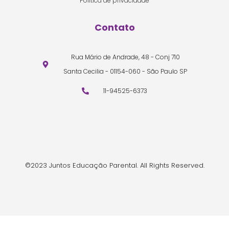
Política de privacidade
Contato
Rua Mário de Andrade, 48 - Conj 710
Santa Cecilia - 01154-060 - São Paulo SP
11-94525-6373
©2023 Juntos Educação Parental. All Rights Reserved.