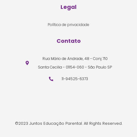
Legal
Política de privacidade
Contato
Rua Mário de Andrade, 48 - Conj 710
Santa Cecilia - 01154-060 - São Paulo SP
11-94525-6373
©2023 Juntos Educação Parental. All Rights Reserved.