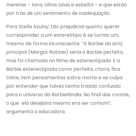
meninas – loira, olhos azuis e esbelta – e que estão
por trás de um sentimento de inadequação.
Para Stella Azulay, tão prejudicial quanto querer
corresponder a um estereótipo é se tornar um,
mesmo de forma inconsciente. “A Barbie da atriz
principal (Margot Robbie) seria a Barbie perfeita,
mas foi chamada no filme de estereotipada. E a
Barbie estereotipada como perfeita, chora, fica
triste, tem pensamentos sobre morte e se culpa
por entender que talvez tenha trazido confusão
para o universo da Barbielândia. No final das contas,
o que ela desejava mesmo era ser comum”,
argumenta a educadora.