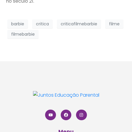
no século 21.
barbie
critica
criticafilmebarbie
filme
filmebarbie
Menu