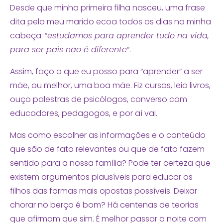
Desde que minha primeira filha nasceu, uma frase
dita pelo meu marido ecoa todos os dias na minha
cabeça: “
estudamos para aprender tudo na vida,
para ser pais não é diferente
“.
Assim, faço o que eu posso para “aprender” a ser
mãe, ou melhor, uma boa mãe. Fiz cursos, leio livros,
ouço palestras de psicólogos, converso com
educadores, pedagogos, e por aí vai.
Mas como escolher as informações e o conteúdo
que são de fato relevantes ou que de fato fazem
sentido para a nossa família? Pode ter certeza que
existem argumentos plausíveis para educar os
filhos das formas mais opostas possíveis. Deixar
chorar no berço é bom? Há centenas de teorias
que afirmam que sim. É melhor passar a noite com