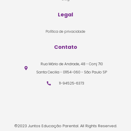
Legal
Política de privacidade
Contato
Rua Mário de Andrade, 48 - Conj 710
Santa Cecilia - 01154-060 - São Paulo SP
11-94525-6373
©2023 Juntos Educação Parental. All Rights Reserved.