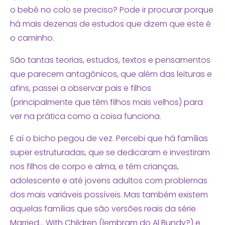
o bebê no colo se preciso? Pode ir procurar porque
há mais dezenas de estudos que dizem que este é
o caminho.
São tantas teorias, estudos, textos e pensamentos
que parecem antagônicos, que além das leituras e
afins, passei a observar pais e filhos
(principalmente que têm filhos mais velhos) para
ver na prática como a coisa funciona.
E aí o bicho pegou de vez. Percebi que há famílias
super estruturadas, que se dedicaram e investiram
nos filhos de corpo e alma, e têm crianças,
adolescente e até jovens adultos com problemas
dos mais variáveis possíveis. Mas também existem
aquelas famílias que são versões reais da série
Married… With Children (lembram do Al Bundy?) e