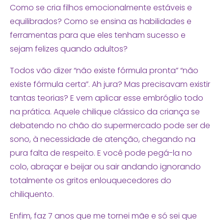
Como se cria filhos emocionalmente estáveis e
equilibrados? Como se ensina as habilidades e
ferramentas para que eles tenham sucesso e
sejam felizes quando adultos?
Todos vão dizer “não existe fórmula pronta” “não
existe fórmula certa”. Ah jura? Mas precisavam existir
tantas teorias? E vem aplicar esse embróglio todo
na prática. Aquele chilique clássico da criança se
debatendo no chão do supermercado pode ser de
sono, à necessidade de atenção, chegando na
pura falta de respeito. E você pode pegá-la no
colo, abraçar e beijar ou sair andando ignorando
totalmente os gritos enlouquecedores do
chiliquento.
Enfim, faz 7 anos que me tornei mãe e só sei que