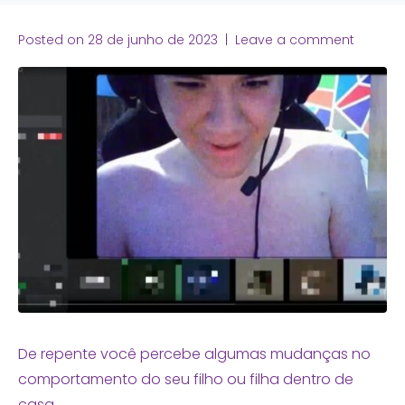
Posted on
28 de junho de 2023
Leave a comment
De repente você percebe algumas mudanças no
comportamento do seu filho ou filha dentro de
casa.