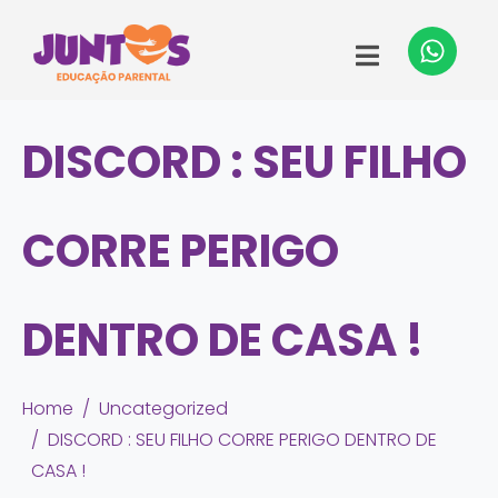
DISCORD : SEU FILHO
CORRE PERIGO
DENTRO DE CASA !
Home
Uncategorized
DISCORD : SEU FILHO CORRE PERIGO DENTRO DE
CASA !