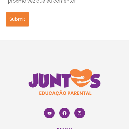
próxima vez que eu comentar.
Submit