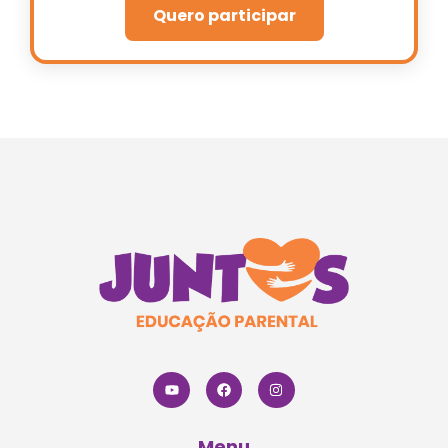
Quero participar
Menu