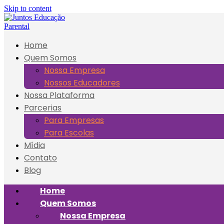
Skip to content
Home
Quem Somos
Nossa Empresa
Nossos Educadores
Nossa Plataforma
Parcerias
Para Empresas
Para Escolas
Mídia
Contato
Blog
Home
Quem Somos
Nossa Empresa