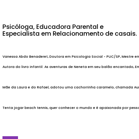
Psicóloga, Educadora Parental e
Especialista em Relacionamento de casais.
Vanessa Abdo Benaderet, Doutora em Psicologia Social - PUC/SP, Mestre em
Autora do livro infantil: As aventuras de Neneta em seu balão encantado, E
Mãe da Laura e do Rafael, adotou uma cachorrinha caramelo, chamada Aur
Tenta jogar beach tennis, quer conhecer o mundo e é apaixonada por pess