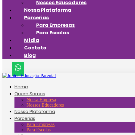
Nossos Educadores
Nossa Plataforma
Parcerias
Para Empresas
Para Escolas
Mídia
Contato
Blog
Home
Quem Somos
Nossa Empresa
Nossos Educadores
Nossa Plataforma
Parcerias
Para Empresas
Para Escolas