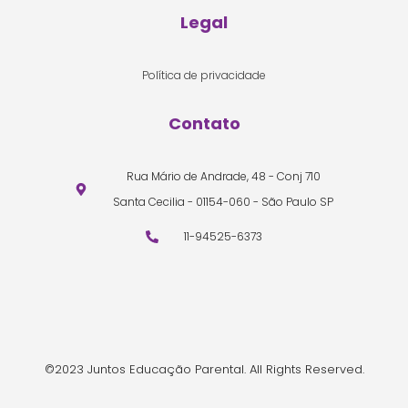
Legal
Política de privacidade
Contato
Rua Mário de Andrade, 48 - Conj 710
Santa Cecilia - 01154-060 - São Paulo SP
11-94525-6373
©2023 Juntos Educação Parental. All Rights Reserved.