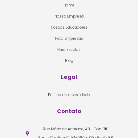
Home
Nossa Empresa
Nossos Educadores
Para Empresas
Para Escolas
Blog
Legal
Política de privacidade
Contato
Rua Mário de Andrade, 48 - Conj 710
Santa Cecilia - 01154-060 - São Paulo SP