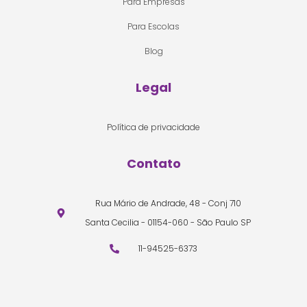
Para Empresas
Para Escolas
Blog
Legal
Política de privacidade
Contato
Rua Mário de Andrade, 48 - Conj 710
Santa Cecilia - 01154-060 - São Paulo SP
11-94525-6373