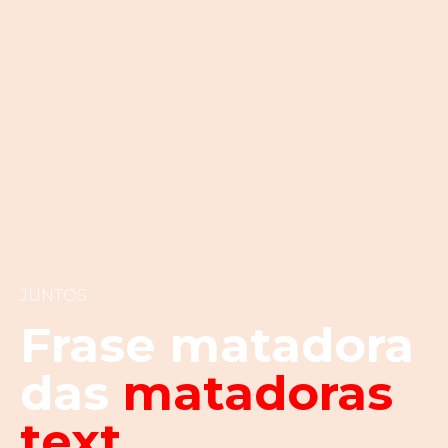
JUNTOS
Frase matadora
das
matadoras
text