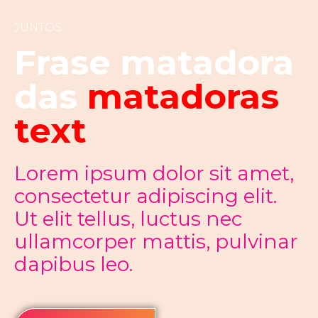
JUNTOS
Frase matadora
das
matadoras
text
Lorem ipsum dolor sit amet,
consectetur adipiscing elit.
Ut elit tellus, luctus nec
ullamcorper mattis, pulvinar
dapibus leo.