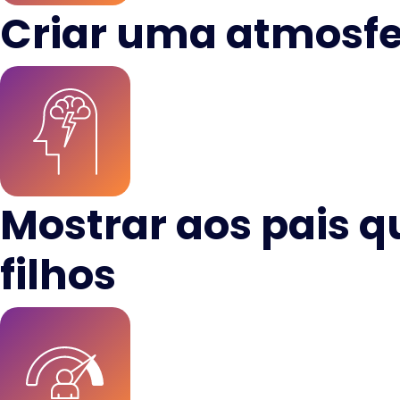
Criar uma atmosfer
Mostrar aos pais q
filhos