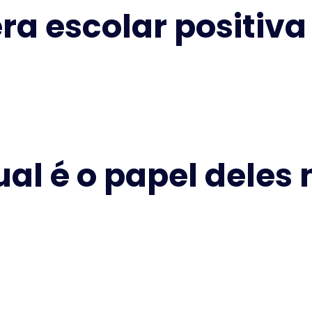
a escolar positiva
ual é o papel deles