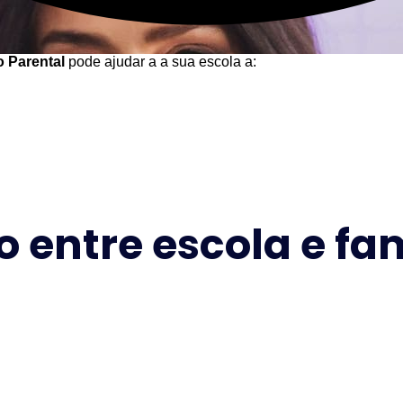
 Parental
pode ajudar a a sua escola a:
o entre escola e fa