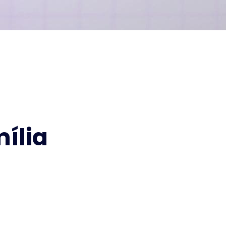
mília